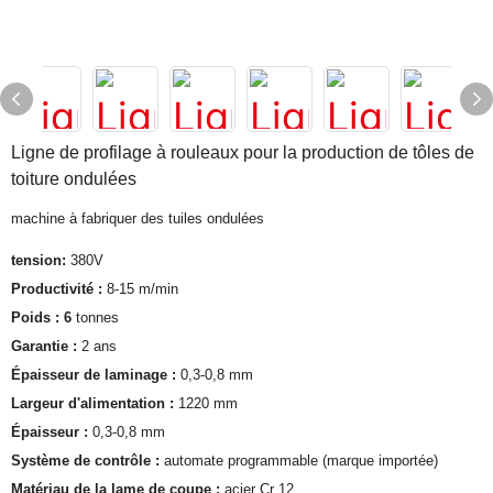
Ligne de profilage à rouleaux pour la production de tôles de
toiture ondulées
machine à fabriquer des tuiles ondulées
tension:
380V
Productivité :
8-15 m/min
Poids : 6
tonnes
Garantie :
2 ans
Épaisseur de laminage :
0,3-0,8 mm
Largeur d'alimentation :
1220 mm
Épaisseur :
0,3-0,8 mm
Système de contrôle :
automate programmable (marque importée)
Matériau de la lame de coupe :
acier Cr 12