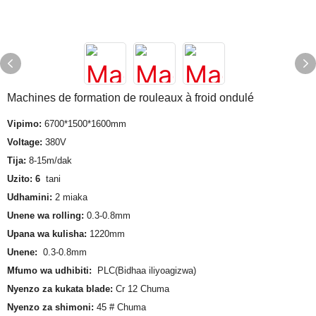
Machines de formation de rouleaux à froid ondulé
Vipimo:
6700*1500*1600mm
Voltage:
380V
Tija:
8-15m/dak
Uzito: 6
tani
Udhamini:
2 miaka
Unene wa rolling:
0.3-0.8mm
Upana wa kulisha:
1220mm
Unene:
0.3-0.8mm
Mfumo wa udhibiti:
PLC(Bidhaa iliyoagizwa)
Nyenzo za kukata blade:
Cr 12 Chuma
Nyenzo za shimoni:
45 # Chuma