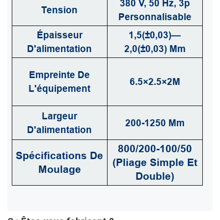
380 V, 50 Hz, 3p
Tension
Personnalisable
Épaisseur
1,5(±0,03)—
D'alimentation
2,0(±0,03) Mm
Empreinte De
6.5×2.5×2M
L'équipement
Largeur
200-1250 Mm
D'alimentation
800/200-100/50
Spécifications De
(pliage Simple Et
Moulage
Double)