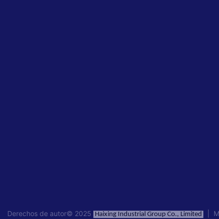
Derechos de autor© 2025
|
Ma
Haixing Industrial Group Co., Limited