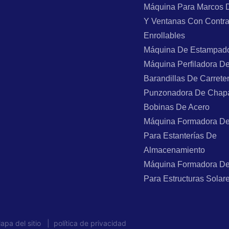
Máquina Para Marcos 
Y Ventanas Con Contr
Enrollables
Máquina De Estampad
Máquina Perfiladora D
Barandillas De Carrete
Punzonadora De Chap
Bobinas De Acero
Máquina Formadora De
Para Estanterías De
Almacenamiento
Máquina Formadora De
Para Estructuras Solar
pa del sitio
|
política de privacidad