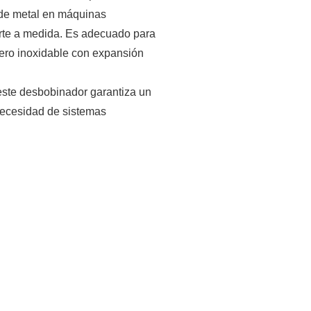
 de metal en máquinas
corte a medida. Es adecuado para
cero inoxidable con expansión
 este desbobinador garantiza un
 necesidad de sistemas