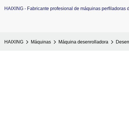
HAIXING - Fabricante profesional de máquinas perfiladoras de
HAIXING
Máquinas
Máquina desenrolladora
Desen