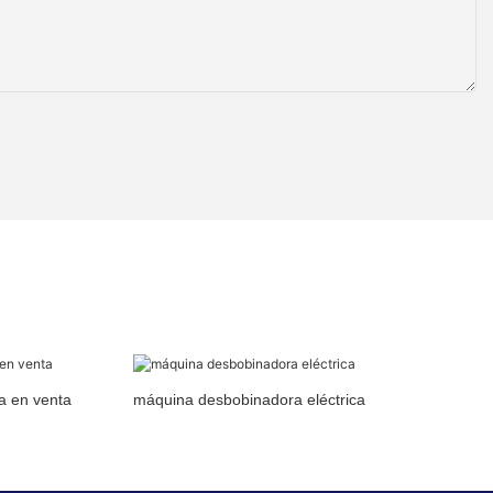
a en venta
máquina desbobinadora eléctrica