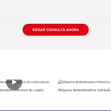
ENVIAR CONSULTA AHORA
inadora eléctrica de cuatro
Máquina desbobinadora hidráulic