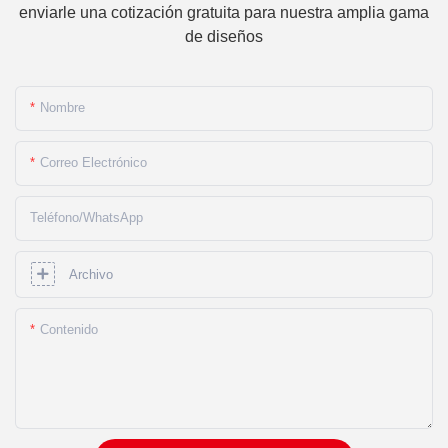
enviarle una cotización gratuita para nuestra amplia gama
de diseños
Nombre
Correo Electrónico
Teléfono/WhatsApp
Archivo
Contenido