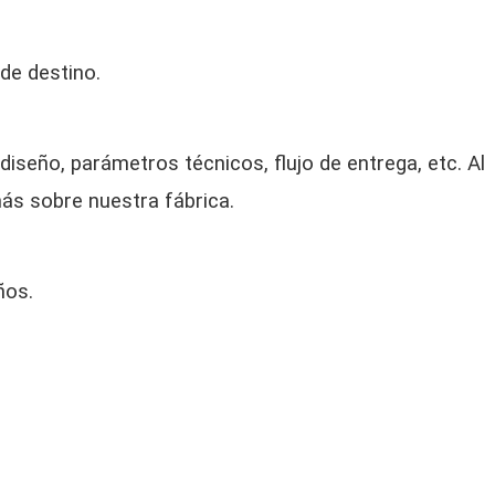
de destino.
seño, parámetros técnicos, flujo de entrega, etc. Al
ás sobre nuestra fábrica.
ños.