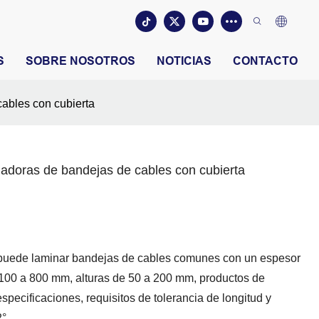
S
SOBRE NOSOTROS
NOTICIAS
CONTACTO
ables con cubierta
adoras de bandejas de cables con cubierta
puede laminar bandejas de cables comunes con un espesor
100 a 800 mm, alturas de 50 a 200 mm, productos de
pecificaciones, requisitos de tolerancia de longitud y
2°