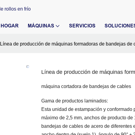
 rollos en frío
HOGAR
MÁQUINAS
SERVICIOS
SOLUCIONE
Línea de producción de máquinas formadoras de bandejas de c
Línea de producción de máquinas form
máquina cortadora de bandejas de cables
Gama de productos laminados:
Esta unidad de estampación y conformado 
máximo de 2,5 mm, anchos de producto de 
bandejas de cables de acero de diferentes es
ancho dentro de (suelo 1), ángulo de 90° ± 