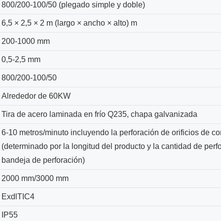
800/200-100/50 (plegado simple y doble)
6,5 × 2,5 × 2 m (largo × ancho × alto) m
200-1000 mm
0,5-2,5 mm
800/200-100/50
Alrededor de 60KW
Tira de acero laminada en frío Q235, chapa galvanizada
6-10 metros/minuto incluyendo la perforación de orificios de c
(determinado por la longitud del producto y la cantidad de perfo
bandeja de perforación)
2000 mm/3000 mm
ExdlTIC4
IP55