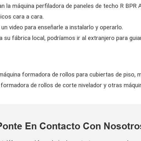
ican la máquina perfiladora de paneles de techo R BPR 
icos cara a cara.
 un video para enseñarle a instalarlo y operarlo.
 su fábrica local, podríamos ir al extranjero para guia
áquina formadora de rollos para cubiertas de piso, má
formadora de rollos de corte nivelador y otras máqui
Ponte En Contacto Con Nosotro