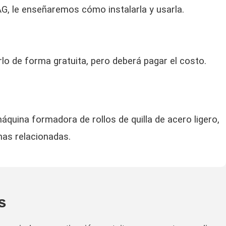
AG, le enseñaremos cómo instalarla y usarla.
rlo de forma gratuita, pero deberá pagar el costo.
quina formadora de rollos de quilla de acero ligero,
nas relacionadas.
s