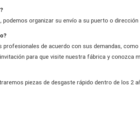
e?
, podemos organizar su envío a su puerto o dirección 
do?
es profesionales de acuerdo con sus demandas, como di
vitación para que visite nuestra fábrica y conozca m
traremos piezas de desgaste rápido dentro de los 2 a