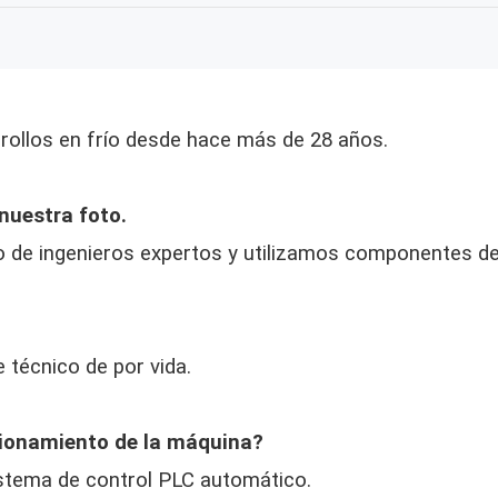
rollos en frío desde hace más de 28 años.
uestra foto.
o de ingenieros expertos y utilizamos componentes
técnico de por vida.
cionamiento de la máquina?
sistema de control PLC automático.