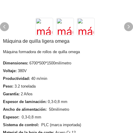
Máquina de quilla ligera omega
Máquina formadora de rollos de quilla omega
Dimensiones:
6700*500*1500milímetro
Voltaje:
380V
Productividad:
40 m/min
Peso:
3.2 tonelada
Garantía:
2 Años
Espesor de laminación:
0,3-0,8 mm
Ancho de alimentación:
50milímetro
Espesor:
0,3-0,8 mm
Sistema de control:
PLC (marca importada)
Material de la hoja de corte:
Acero Cr 12