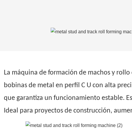
La máquina de formación de machos y rollo d
bobinas de metal en perfil C U con alta pre
que garantiza un funcionamiento estable. E
Ideal para proyectos de construcción, aumen