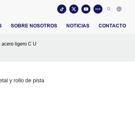
S
SOBRE NOSOTROS
NOTICIAS
CONTACTO
 acero ligero C U
l y rollo de pista