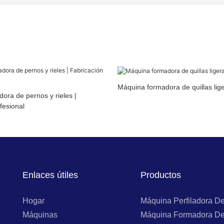
Máquina formadora de quillas lig
dora de pernos y rieles |
fesional
Enlaces útiles
Productos
Hogar
Máquina Perfiladora D
Máquinas
Máquina Formadora De