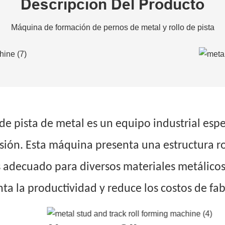
Descripción Del Producto
Máquina de formación de pernos de metal y rollo de pista
e pista de metal es un equipo industrial espe
cisión. Esta máquina presenta una estructura r
s adecuado para diversos materiales metálicos
ta la productividad y reduce los costos de fa