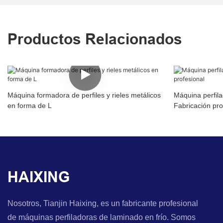
Productos Relacionados
Máquina formadora de perfiles y rieles metálicos
Máquina perfila
en forma de L
Fabricación pro
HAIXING
Nosotros, Tianjin Haixing, es un fabricante profesional
de máquinas perfiladoras de laminado en frío. Somos