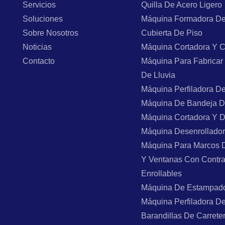
Servicios
Quilla De Acero Ligero
Soluciones
Máquina Formadora De
Sobre Nosotros
Cubierta De Piso
Noticias
Máquina Cortadora Y C
Contacto
Máquina Para Fabricar
De Lluvia
Máquina Perfiladora D
Máquina De Bandeja D
Máquina Cortadora Y 
Máquina Desenrollado
Máquina Para Marcos 
Y Ventanas Con Contr
Enrollables
Máquina De Estampad
Máquina Perfiladora D
Barandillas De Carrete