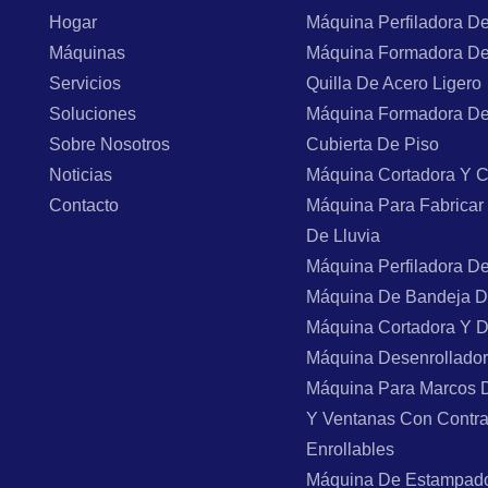
Hogar
Máquina Perfiladora D
Máquinas
Máquina Formadora De
Servicios
Quilla De Acero Ligero
Soluciones
Máquina Formadora De
Sobre Nosotros
Cubierta De Piso
Noticias
Máquina Cortadora Y C
Contacto
Máquina Para Fabricar
De Lluvia
Máquina Perfiladora D
Máquina De Bandeja D
Máquina Cortadora Y 
Máquina Desenrollado
Máquina Para Marcos 
Y Ventanas Con Contr
Enrollables
Máquina De Estampad