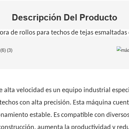
Descripción Del Producto
a de rollos para techos de tejas esmaltadas 
de alta velocidad es un equipo industrial espe
techos con alta precisión. Esta máquina cuent
namiento estable. Es compatible con diversos
construcción, aumenta la productividad y reduc