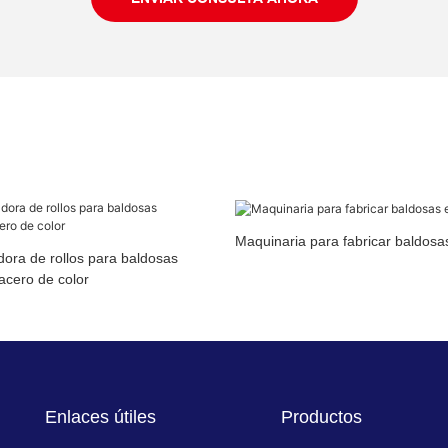
Maquinaria para fabricar baldos
ora de rollos para baldosas
acero de color
Enlaces útiles
Productos