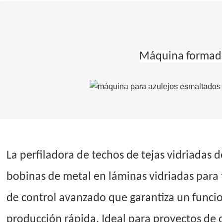
Máquina formador
La perfiladora de techos de tejas vidriadas 
bobinas de metal en láminas vidriadas para 
de control avanzado que garantiza un funcio
producción rápida. Ideal para proyectos de 