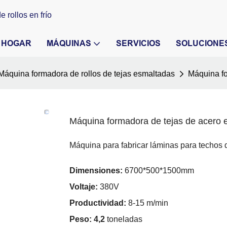
 rollos en frío
HOGAR
MÁQUINAS
SERVICIOS
SOLUCIONE
Máquina formadora de rollos de tejas esmaltadas
Máquina fo
Máquina formadora de tejas de acero e
Máquina para fabricar láminas para techos 
Dimensiones:
6700*500*1500mm
Voltaje:
380V
Productividad:
8-15 m/min
Peso: 4,2
toneladas