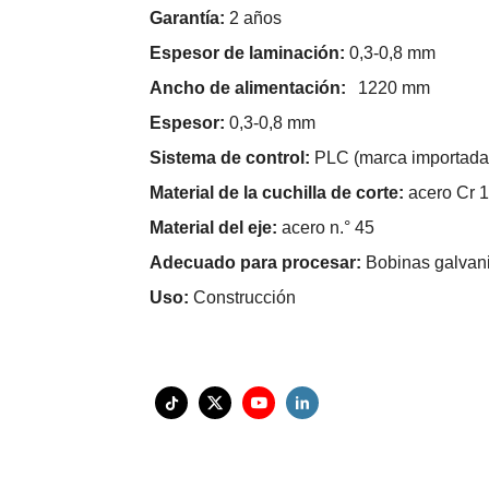
Garantía:
2 años
Espesor de laminación:
0,3-0,8 mm
Ancho de alimentación:
1220 mm
Espesor:
0,3-0,8 mm
Sistema de control:
PLC (marca importada
Material de la cuchilla de corte:
acero Cr 
Material del eje:
acero n.° 45
Adecuado para procesar:
Bobinas galvan
Uso:
Construcción