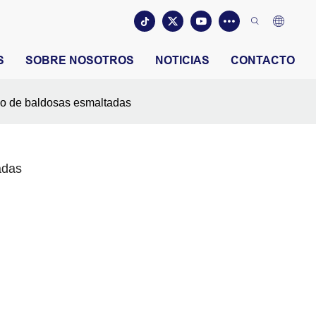
S
SOBRE NOSOTROS
NOTICIAS
CONTACTO
o de baldosas esmaltadas
adas