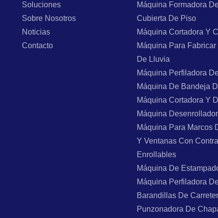
Soluciones
Máquina Formadora De
Sobre Nosotros
Cubierta De Piso
Noticias
Máquina Cortadora Y C
Contacto
Máquina Para Fabricar
De Lluvia
Máquina Perfiladora D
Máquina De Bandeja D
Máquina Cortadora Y 
Máquina Desenrollado
Máquina Para Marcos 
Y Ventanas Con Contr
Enrollables
Máquina De Estampad
Máquina Perfiladora D
Barandillas De Carrete
Punzonadora De Chap