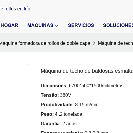
 rollos en frío
HOGAR
MÁQUINAS
SERVICIOS
SOLUCIONE
Máquina formadora de rollos de doble capa
Máquina de tech
Máquina de techo de baldosas esmalt
Dimensões:
6700*500*1500milímetros
Tensão:
380V
Produtividade:
8-15 m/min
Peso: 4
.2 tonelada
Garantia:
2 anos