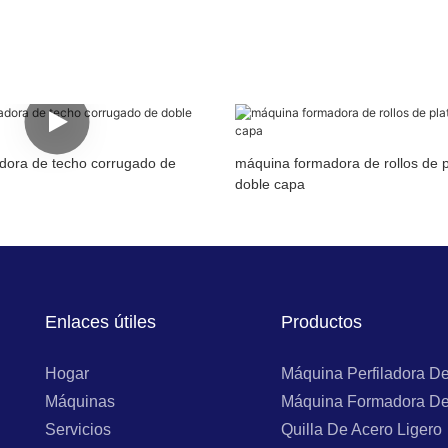
adora de techo corrugado de
máquina formadora de rollos de 
doble capa
Enlaces útiles
Productos
Hogar
Máquina Perfiladora D
Máquinas
Máquina Formadora De
Servicios
Quilla De Acero Ligero