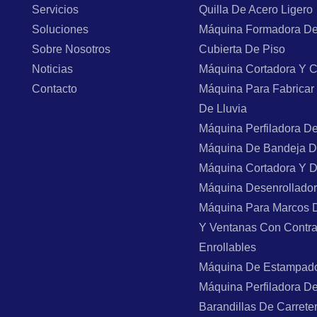
Servicios
Quilla De Acero Ligero
Soluciones
Máquina Formadora De
Sobre Nosotros
Cubierta De Piso
Noticias
Máquina Cortadora Y C
Contacto
Máquina Para Fabricar
De Lluvia
Máquina Perfiladora D
Máquina De Bandeja D
Máquina Cortadora Y 
Máquina Desenrollado
Máquina Para Marcos 
Y Ventanas Con Contr
Enrollables
Máquina De Estampad
Máquina Perfiladora D
Barandillas De Carrete