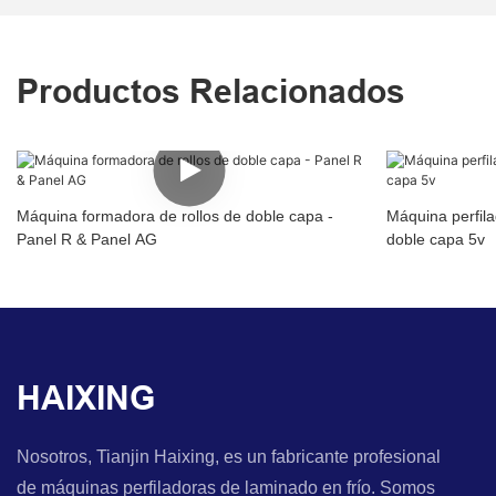
Productos Relacionados
Máquina formadora de rollos de doble capa -
Máquina perfil
Panel R & Panel AG
doble capa 5v
HAIXING
Nosotros, Tianjin Haixing, es un fabricante profesional
de máquinas perfiladoras de laminado en frío. Somos