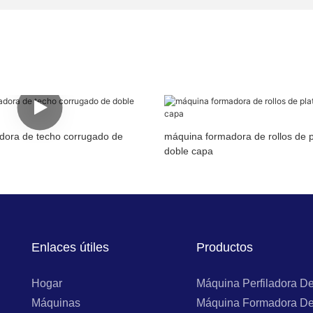
adora de techo corrugado de
máquina formadora de rollos de 
doble capa
Enlaces útiles
Productos
Hogar
Máquina Perfiladora D
Máquinas
Máquina Formadora De