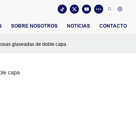
S
SOBRE NOSOTROS
NOTICIAS
CONTACTO
osas glaseadas de doble capa
ble capa