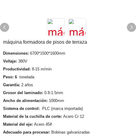
máquina formadora de pisos de terraza
Dimensiones:
6700*1500*1600mm
Voltaje:
380V
Productividad:
8-15 m/min
Peso: 6
tonelada
Garantía:
2 años
Grosor del laminado:
0.8-1.5mm
Ancho de alimentación:
1000mm
Sistema de control:
PLC (marca importada)
Material de la cuchilla de corte:
Acero Cr 12
Material del eje:
Acero 45#
Adecuado para procesar:
Bobinas galvanizadas