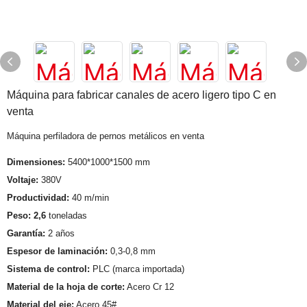
Máquina para fabricar canales de acero ligero tipo C en
venta
Máquina perfiladora de pernos metálicos en venta
Dimensiones:
5400*1000*1500 mm
Voltaje:
380V
Productividad:
40 m/min
Peso: 2,6
toneladas
Garantía:
2 años
Espesor de laminación:
0,3-0,8 mm
Sistema de control:
PLC (marca importada)
Material de la hoja de corte:
Acero Cr 12
Material del eje:
Acero 45#