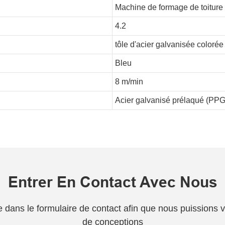
Machine de formage de toiture
4.2
tôle d'acier galvanisée colorée
Bleu
8 m/min
Acier galvanisé prélaqué (PPG
Entrer En Contact Avec Nous
one dans le formulaire de contact afin que nous puissions
de conceptions