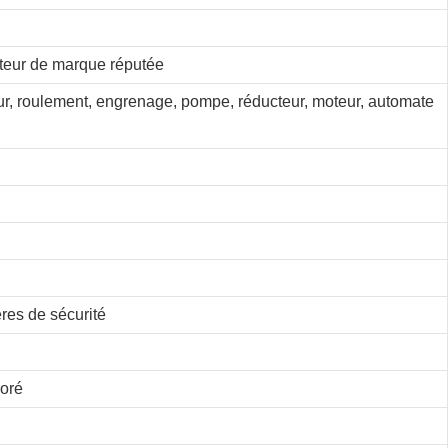
eur de marque réputée
ur, roulement, engrenage, pompe, réducteur, moteur, automate
res de sécurité
loré