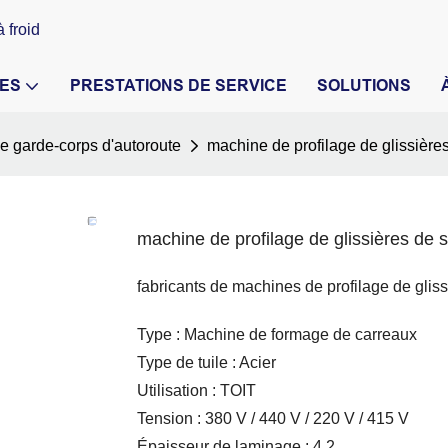
 froid
ES
PRESTATIONS DE SERVICE
SOLUTIONS
e garde-corps d'autoroute
machine de profilage de glissières
machine de profilage de glissières de s
fabricants de machines de profilage de gliss
Type : Machine de formage de carreaux
Type de tuile : Acier
Utilisation : TOIT
Tension : 380 V / 440 V / 220 V / 415 V
Épaisseur de laminage : 4,2