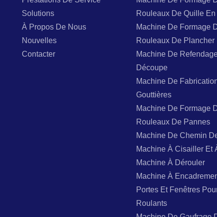
Solutions
Rouleaux De Quille En 
À Propos De Nous
Machine De Formage 
Nouvelles
Rouleaux De Plancher
Contacter
Machine De Refendage
Découpe
Machine De Fabricatio
Gouttières
Machine De Formage 
Rouleaux De Pannes
Machine De Chemin D
Machine À Cisailler Et 
Machine À Dérouler
Machine À Encadremen
Portes Et Fenêtres Pou
Roulants
Machine De Gaufrage 