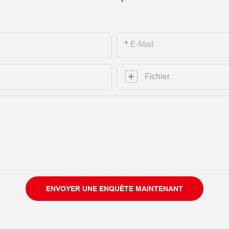
E-Mail
Fichier
ENVOYER UNE ENQUÊTE MAINTENANT