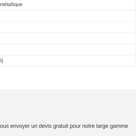
 métallique
I)
 vous envoyer un devis gratuit pour notre large gamme