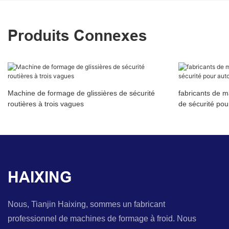
Produits Connexes
Machine de formage de glissières de sécurité
fabricants de m
routières à trois vagues
de sécurité pou
HAIXING
Nous, Tianjin Haixing, sommes un fabricant
professionnel de machines de formage à froid. Nous