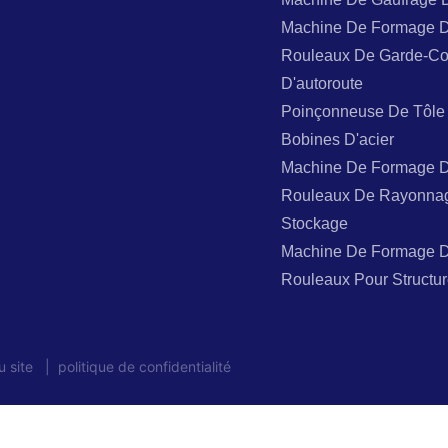
Machine De Formage 
Rouleaux De Garde-Co
D'autoroute
Poinçonneuse De Tôle
Bobines D'acier
Machine De Formage 
Rouleaux De Rayonna
Stockage
Machine De Formage 
Rouleaux Pour Structur
u site
|
politique de confidentialité