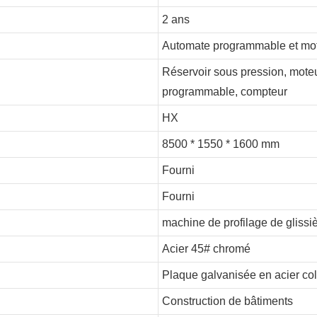
2 ans
Automate programmable et mot
Réservoir sous pression, mote
programmable, compteur
HX
8500 * 1550 * 1600 mm
Fourni
Fourni
machine de profilage de glissiè
Acier 45# chromé
Plaque galvanisée en acier co
Construction de bâtiments