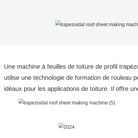
Une machine à feuilles de toiture de profil trapéz
utilise une technologie de formation de rouleau 
idéaux pour les applications de toiture. Il offre 