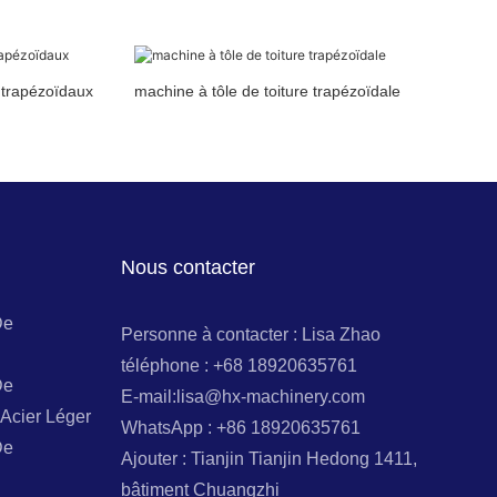
 trapézoïdaux
machine à tôle de toiture trapézoïdale
Nous contacter
De
Personne à contacter : Lisa Zhao
téléphone : +68 18920635761
De
E-mail:lisa@hx-machinery.com
Acier Léger
WhatsApp : +86 18920635761
De
Ajouter : Tianjin Tianjin Hedong 1411,
bâtiment Chuangzhi