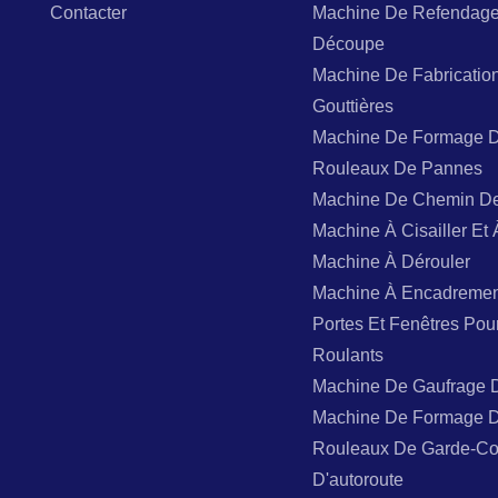
Contacter
Machine De Refendage
Découpe
Machine De Fabricatio
Gouttières
Machine De Formage 
Rouleaux De Pannes
Machine De Chemin D
Machine À Cisailler Et 
Machine À Dérouler
Machine À Encadremen
Portes Et Fenêtres Pou
Roulants
Machine De Gaufrage 
Machine De Formage 
Rouleaux De Garde-Co
D'autoroute