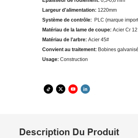
Épaisseur de roulement:
0,3-0,8 mm
Largeur d'alimentation:
1220mm
Système de contrôle:
PLC (marque import
Matériau de la lame de coupe:
Acier Cr 12
Matériau de l'arbre:
Acier 45#
Convient au traitement:
Bobines galvanis
Usage:
Construction
Description Du Produit