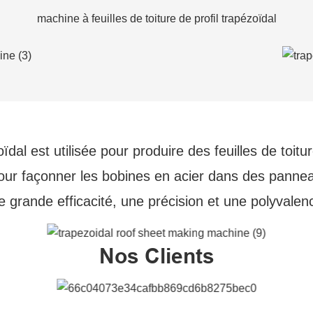
machine à feuilles de toiture de profil trapézoïdal
oïdal est utilisée pour produire des feuilles de to
pour façonner les bobines en acier dans des pannea
une grande efficacité, une précision et une polyvale
Nos Clients