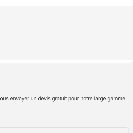
 vous envoyer un devis gratuit pour notre large gamme