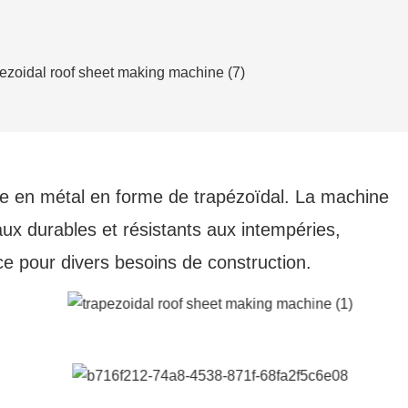
iture en métal en forme de trapézoïdal. La machine
ux durables et résistants aux intempéries,
nce pour divers besoins de construction.