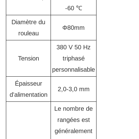
-60 ℃
Diamètre du
Φ80mm
rouleau
380 V 50 Hz
Tension
triphasé
personnalisable
Épaisseur
2,0-3,0 mm
d'alimentation
Le nombre de
rangées est
généralement