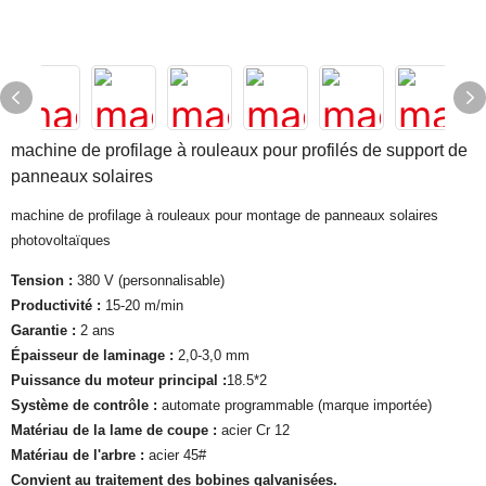
machine de profilage à rouleaux pour profilés de support de
panneaux solaires
machine de profilage à rouleaux pour montage de panneaux solaires
photovoltaïques
Tension :
380 V (personnalisable)
Productivité :
15-20 m/min
Garantie :
2 ans
Épaisseur de laminage :
2,0-3,0 mm
Puissance du moteur principal :
18.5*2
Système de contrôle :
automate programmable (marque importée)
Matériau de la lame de coupe :
acier Cr 12
Matériau de l'arbre :
acier 45#
Convient au traitement des bobines galvanisées.