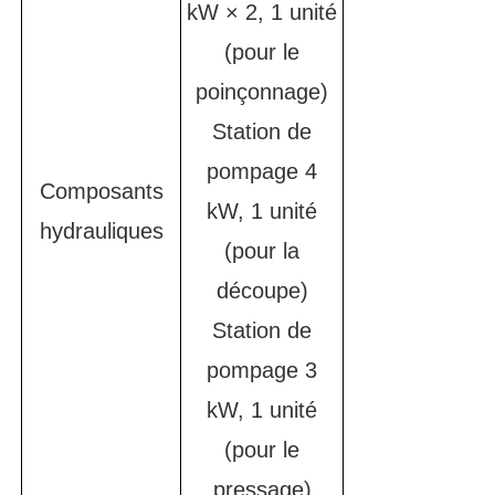
kW × 2, 1 unité
(pour le
poinçonnage)
Station de
pompage 4
Composants
kW, 1 unité
hydrauliques
(pour la
découpe)
Station de
pompage 3
kW, 1 unité
(pour le
pressage)