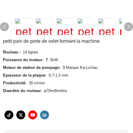
petit pain de porte de volet formant la machine
Rouleau :
14 lignes
Puissance du moteur: 7
.5kW
Moteur de station de pompage: 3
Marque Kw.Lichao
Epaisseur de la plaque:
0,7-1,5 mm
Productivité:
30 m/min
Diamètre du rouleau:
φ70millimètre