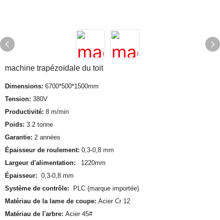
machine trapézoïdale du toit
Dimensions:
6700*500*1500mm
Tension:
380V
Productivité:
8 m/min
Poids:
3.2 tonne
Garantie:
2 années
Épaisseur de roulement:
0,3-0,8 mm
Largeur d'alimentation:
1220mm
Épaisseur:
0,3-0,8 mm
Système de contrôle:
PLC (marque importée)
Matériau de la lame de coupe:
Acier Cr 12
Matériau de l'arbre:
Acier 45#