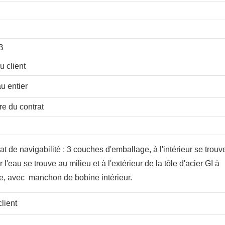
B
 client
u entier
re du contrat
t de navigabilité : 3 couches d'emballage, à l'intérieur se trouv
l'eau se trouve au milieu et à l'extérieur de la tôle d'acier GI à
re, avec manchon de bobine intérieur.
lient