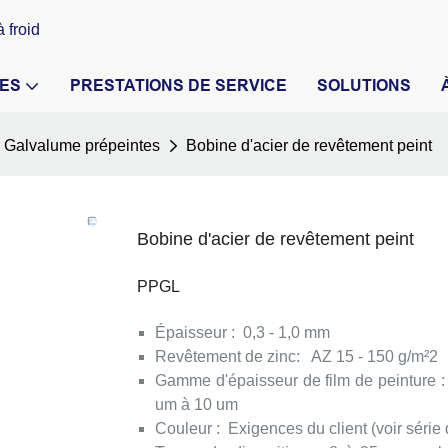
 froid
ES
PRESTATIONS DE SERVICE
SOLUTIONS
r Galvalume prépeintes
Bobine d'acier de revêtement peint
Bobine d'acier de revêtement peint
PPGL
Épaisseur
:
0,3 - 1,0 mm
Revêtement de zinc:
AZ 15 - 150 g/m²2
Gamme d'épaisseur de film de peinture
:
um à 10 um
Couleur
:
Exigences du client (voir série