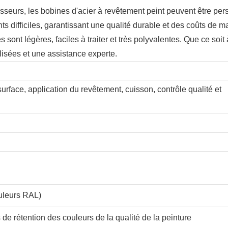
sseurs, les bobines d'acier à revêtement peint peuvent être pe
s difficiles, garantissant une qualité durable et des coûts de m
t légères, faciles à traiter et très polyvalentes. Que ce soit à 
lisées et une assistance experte.
urface, application du revêtement, cuisson, contrôle qualité et
ouleurs RAL)
 de rétention des couleurs de la qualité de la peinture