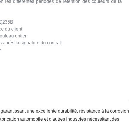
n les différentes périodes de rétention des couleurs de la
 Q235B
e du client
rouleau entier
 après la signature du contrat
e
garantissant une excellente durabilité, résistance à la corrosion
fabrication automobile et d'autres industries nécessitant des