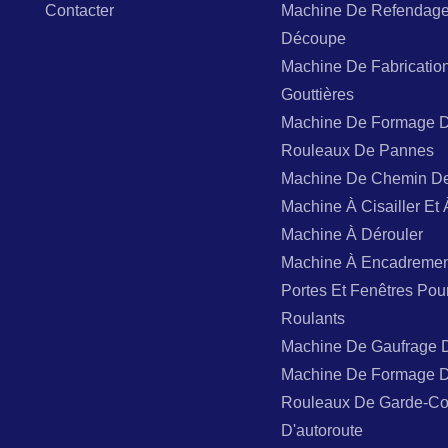
Contacter
Machine De Refendage
Découpe
Machine De Fabricatio
Gouttières
Machine De Formage 
Rouleaux De Pannes
Machine De Chemin D
Machine À Cisailler Et 
Machine À Dérouler
Machine À Encadremen
Portes Et Fenêtres Pou
Roulants
Machine De Gaufrage 
Machine De Formage 
Rouleaux De Garde-Co
D'autoroute