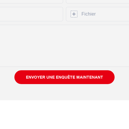
Fichier
ENVOYER UNE ENQUÊTE MAINTENANT