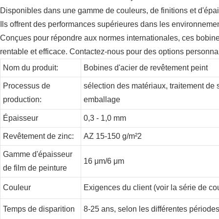
Disponibles dans une gamme de couleurs, de finitions et d'épai
Ils offrent des performances supérieures dans les environnement
Conçues pour répondre aux normes internationales, ces bobines son
rentable et efficace. Contactez-nous pour des options personna
Nom du produit:
Bobines d'acier de revêtement peint
Processus de
sélection des matériaux, traitement de s
production:
emballage
Épaisseur
0,3 - 1,0 mm
Revêtement de zinc:
AZ 15-150 g/m²2
Gamme d'épaisseur
16 μm/6 μm
de film de peinture
Couleur
Exigences du client (voir la série de c
Temps de disparition
8-25 ans, selon les différentes périodes