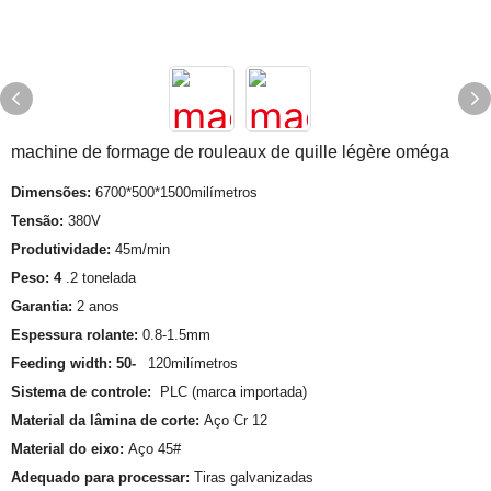
machine de formage de rouleaux de quille légère oméga
Dimensões:
6700*500*1500milímetros
Tensão:
380V
Produtividade:
45m/min
Peso: 4
.2 tonelada
Garantia:
2 anos
Espessura rolante:
0.8-1.5mm
Feeding width: 50-
120milímetros
Sistema de controle:
PLC (marca importada)
Material da lâmina de corte:
Aço Cr 12
Material do eixo:
Aço 45#
Adequado para processar:
Tiras galvanizadas