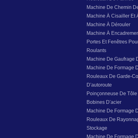
Machine De Chemin D
Machine À Cisailler Et 
Machine À Dérouler
Machine À Encadremen
Portes Et Fenêtres Pou
Roulants
Machine De Gaufrage 
Machine De Formage 
Rouleaux De Garde-Co
D'autoroute
Poinçonneuse De Tôle
Bobines D'acier
Machine De Formage 
Rouleaux De Rayonna
Stockage
Machine De Formage 