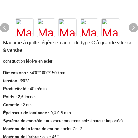
Machine à quille légère en acier de type C à grande vitesse
à vendre
construction légère en acier
Dimensions :
5400*1000*1500 mm
tension:
380V
Productivité :
40 m/min
Poids : 2,6
tonnes
Garantie :
2 ans
Épaisseur de laminage :
0,3-0,8 mm
Système de contrôle :
automate programmable (marque importée)
Matériau de la lame de coupe :
acier Cr 12
Matériau de l'arbre :
acier 45#