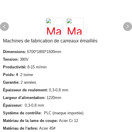
Machines de fabrication de carreaux émaillés
Dimensions:
6700*1800*1500mm
Tension:
380V
Productivité:
8-15 m/min
Poids: 4
.2 tonne
Garantie:
2 années
Épaisseur de roulement:
0,3-0,8 mm
Largeur d'alimentation:
1220mm
Épaisseur:
0,3-0,8 mm
Système de contrôle:
PLC (marque importée)
Matériau de la lame de coupe:
Acier Cr 12
Matériau de l'arbre:
Acier 45#