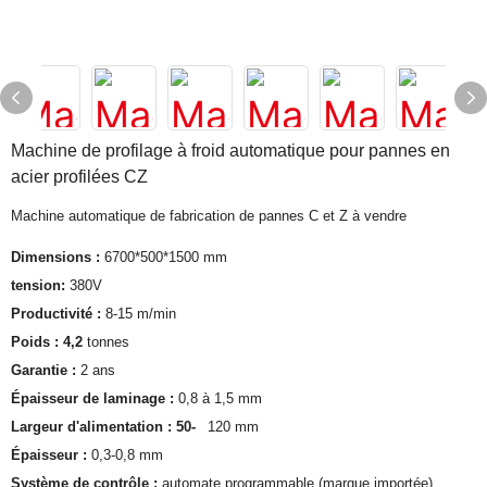
Machine de profilage à froid automatique pour pannes en
acier profilées CZ
Machine automatique de fabrication de pannes C et Z à vendre
Dimensions :
6700*500*1500 mm
tension:
380V
Productivité :
8-15 m/min
Poids : 4,2
tonnes
Garantie :
2 ans
Épaisseur de laminage :
0,8 à 1,5 mm
Largeur d'alimentation : 50-
120 mm
Épaisseur :
0,3-0,8 mm
Système de contrôle :
automate programmable (marque importée)