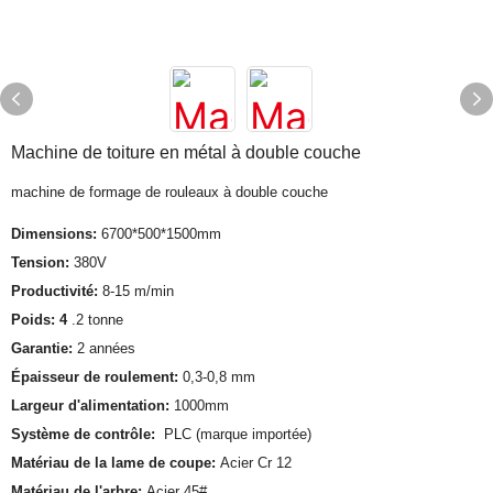
Machine de toiture en métal à double couche
machine de formage de rouleaux à double couche
Dimensions:
6700*500*1500mm
Tension:
380V
Productivité:
8-15 m/min
Poids: 4
.2 tonne
Garantie:
2 années
Épaisseur de roulement:
0,3-0,8 mm
Largeur d'alimentation:
1000mm
Système de contrôle:
PLC (marque importée)
Matériau de la lame de coupe:
Acier Cr 12
Matériau de l'arbre:
Acier 45#