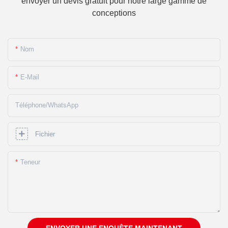
envoyer un devis gratuit pour notre large gamme de
conceptions
Nom
E-Mail
Téléphone/WhatsApp
Fichier
Teneur