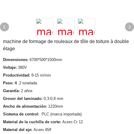
machine de formage de rouleaux de tôle de toiture à double
étage
Dimensiones:
6700*500*1500mm
Voltaje:
380V
Productividad:
8-15 m/min
Peso: 4
.2 tonelada
Garantía:
2 años
Grosor del laminado:
0,3-0,8 mm
Ancho de alimentación:
1220mm
Sistema de control:
PLC (marca importada)
Material de la cuchilla de corte:
Acero Cr 12
Material del eje:
Acero 45#