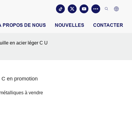
À PROPOS DE NOUS
NOUVELLES
CONTACTER
ille en acier léger C U
e C en promotion
 métalliques à vendre