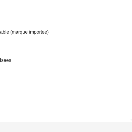
ble (marque importée)
isées