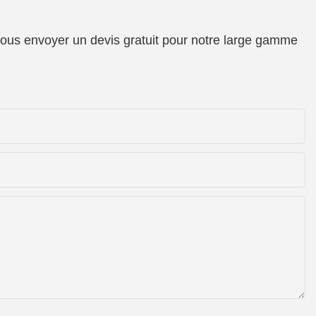
 vous envoyer un devis gratuit pour notre large gamme