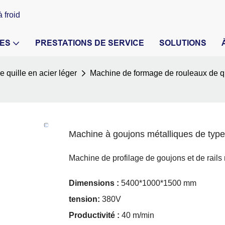
 froid
ES
PRESTATIONS DE SERVICE
SOLUTIONS
 quille en acier léger
Machine de formage de rouleaux de qu
Machine à goujons métalliques de typ
Machine de profilage de goujons et de rails
Dimensions :
5400*1000*1500 mm
tension:
380V
Productivité :
40 m/min