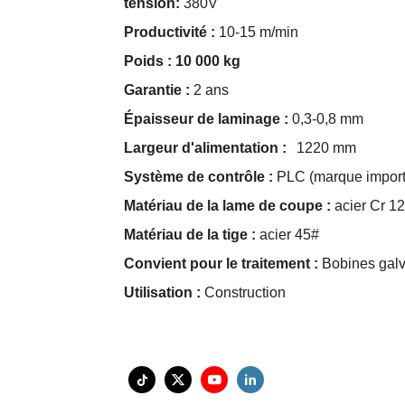
tension:
380V
Productivité :
10-15 m/min
Poids : 10 000 kg
Garantie :
2 ans
Épaisseur de laminage :
0,3-0,8 mm
Largeur d'alimentation :
1220 mm
Système de contrôle :
PLC (marque import
Matériau de la lame de coupe :
acier Cr 12
Matériau de la tige :
acier 45#
Convient pour le traitement :
Bobines gal
Utilisation :
Construction