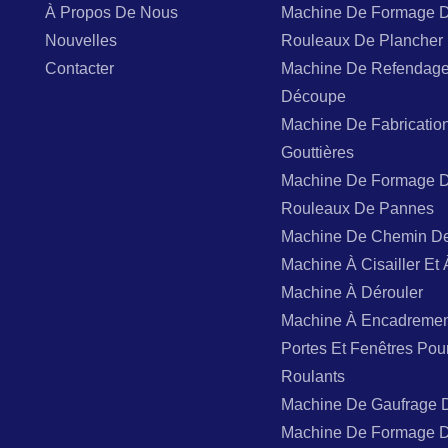
À Propos De Nous
Machine De Formage 
Nouvelles
Rouleaux De Plancher
Contacter
Machine De Refendage
Découpe
Machine De Fabricatio
Gouttières
Machine De Formage 
Rouleaux De Pannes
Machine De Chemin D
Machine À Cisailler Et 
Machine À Dérouler
Machine À Encadremen
Portes Et Fenêtres Pou
Roulants
Machine De Gaufrage 
Machine De Formage 