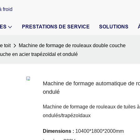
 froid
ES
PRESTATIONS DE SERVICE
SOLUTIONS
 toit
Machine de formage de rouleaux double couche
che en acier trapézoïdal et ondulé
Machine de formage automatique de rou
ondulé
Machine de formage de rouleaux de tuiles à
ondulés/trapézoïdaux
Dimensions :
10400*1800*2000mm