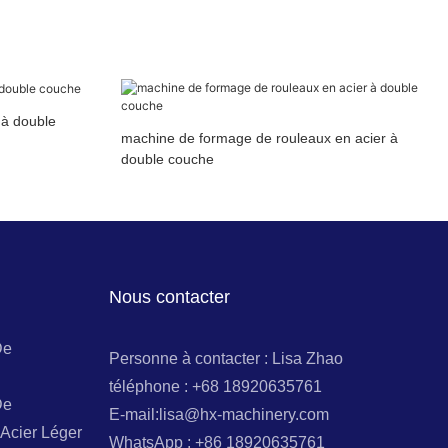
 à double
machine de formage de rouleaux en acier à
double couche
Nous contacter
De
Personne à contacter : Lisa Zhao
téléphone : +68 18920635761
De
E-mail:lisa@hx-machinery.com
Acier Léger
WhatsApp : +86 18920635761