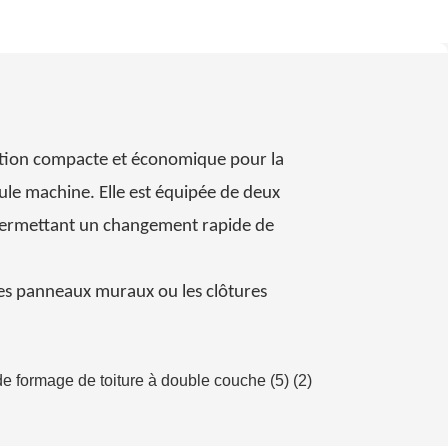
lution compacte et économique pour la
ule machine. Elle est équipée de deux
, permettant un changement rapide de
 les panneaux muraux ou les clôtures