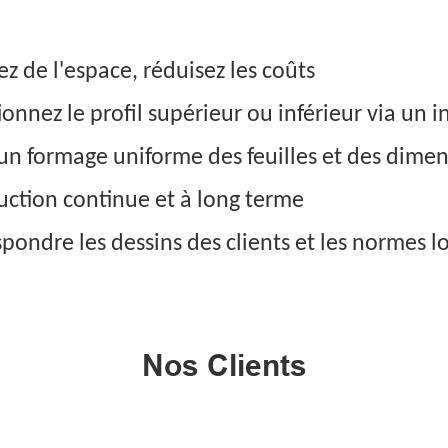
 de l'espace, réduisez les coûts
nez le profil supérieur ou inférieur via un i
un formage uniforme des feuilles et des dimen
uction continue et à long terme
pondre les dessins des clients et les normes l
Nos Clients