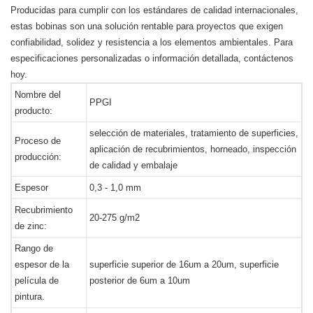
Producidas para cumplir con los estándares de calidad internacionales,
estas bobinas son una solución rentable para proyectos que exigen
confiabilidad, solidez y resistencia a los elementos ambientales. Para
especificaciones personalizadas o información detallada, contáctenos
hoy.
Nombre del
PPGI
producto:
selección de materiales, tratamiento de superficies,
Proceso de
aplicación de recubrimientos, horneado, inspección
producción:
de calidad y embalaje
Espesor
0,3 - 1,0 mm
Recubrimiento
20-275 g/m2
de zinc:
Rango de
espesor de la
superficie superior de 16um a 20um, superficie
película de
posterior de 6um a 10um
pintura.