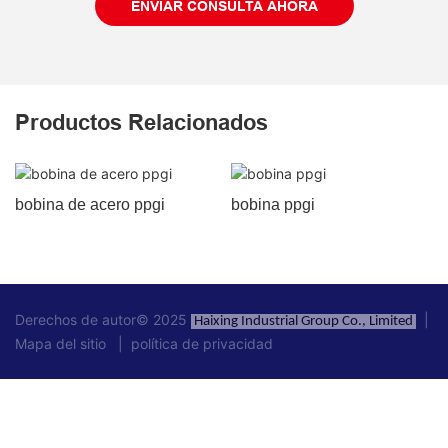
ENVIAR CONSULTA AHORA
Productos Relacionados
bobina de acero ppgi
bobina ppgi
Derechos de autor© 2025
|
Haixing Industrial Group Co., Limited
Mapa del sitio
|
política de privacidad