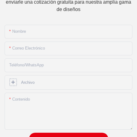
enviarle una cotización gratuita para nuestra amplia gama
de diseños
Nombre
Correo Electrónico
Teléfono/WhatsApp
Archivo
Contenido