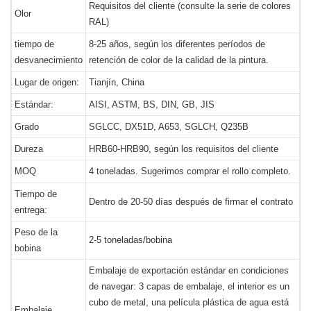
Requisitos del cliente (consulte la serie de colores
Olor
RAL)
tiempo de
8-25 años, según los diferentes períodos de
desvanecimiento
retención de color de la calidad de la pintura.
Lugar de origen:
Tianjín, China
Estándar:
AISI, ASTM, BS, DIN, GB, JIS
Grado
SGLCC, DX51D, A653, SGLCH, Q235B
Dureza
HRB60-HRB90, según los requisitos del cliente
MOQ
4 toneladas. Sugerimos comprar el rollo completo.
Tiempo de
Dentro de 20-50 días después de firmar el contrato
entrega:
Peso de la
2-5 toneladas/bobina
bobina
Embalaje de exportación estándar en condiciones
de navegar: 3 capas de embalaje, el interior es un
cubo de metal, una película plástica de agua está
Embalaje