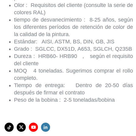
Olor
:
Requisitos del cliente (consulte la serie de
colores RAL)
tiempo de desvanecimiento
:
8-25 años, según
los diferentes períodos de retención de color de
la calidad de la pintura.
Estándar:
AISI, ASTM, BS, DIN, GB, JIS
Grado
:
SGLCC, DX51D, A653, SGLCH, Q235B
Dureza
:
HRB60- HRB90
，
según el requisito
del cliente
MOQ
4 toneladas. Sugerimos comprar el rollo
completo.
Tiempo de entrega:
Dentro de 20-50 días
después de firmar el contrato
Peso de la bobina
:
2-5 toneladas/bobina