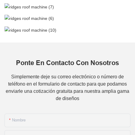
máquina para tejados de cumbrera (7)
máquina para techos de cumbrera (6)
máquina para techos de cumbrera (10)
Ponte En Contacto Con Nosotros
Simplemente deje su correo electrónico o número de
teléfono en el formulario de contacto para que podamos
enviarle una cotización gratuita para nuestra amplia gama
de diseños
Nombre