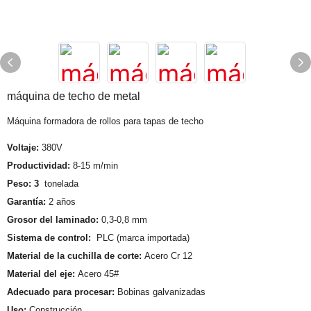
máquina de techo de metal
Máquina formadora de rollos para tapas de techo
Voltaje:
380V
Productividad:
8-15 m/min
Peso: 3
tonelada
Garantía:
2 años
Grosor del laminado:
0,3-0,8 mm
Sistema de control:
PLC (marca importada)
Material de la cuchilla de corte:
Acero Cr 12
Material del eje:
Acero 45#
Adecuado para procesar:
Bobinas galvanizadas
Uso:
Construcción