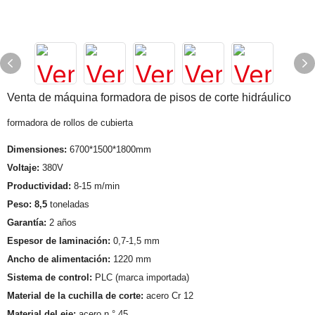
Venta de máquina formadora de pisos de corte hidráulico
formadora de rollos de cubierta
Dimensiones:
6700*1500*1800mm
Voltaje:
380V
Productividad:
8-15 m/min
Peso: 8,5
toneladas
Garantía:
2 años
Espesor de laminación:
0,7-1,5 mm
Ancho de alimentación:
1220 mm
Sistema de control:
PLC (marca importada)
Material de la cuchilla de corte:
acero Cr 12
Material del eje:
acero n.° 45