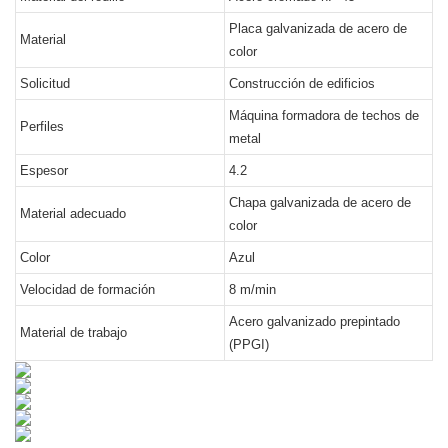
Placa galvanizada de acero de
Material
color
Solicitud
Construcción de edificios
Máquina formadora de techos de
Perfiles
metal
Espesor
4.2
Chapa galvanizada de acero de
Material adecuado
color
Color
Azul
Velocidad de formación
8 m/min
Acero galvanizado prepintado
Material de trabajo
(PPGI)