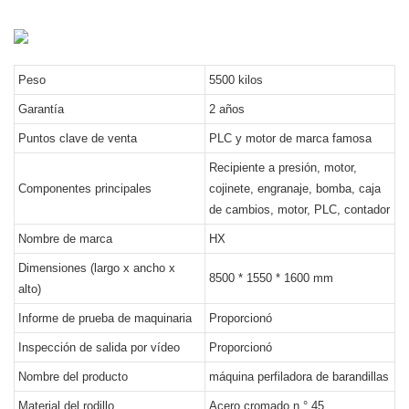
Peso
5500 kilos
Garantía
2 años
Puntos clave de venta
PLC y motor de marca famosa
Recipiente a presión, motor,
Componentes principales
cojinete, engranaje, bomba, caja
de cambios, motor, PLC, contador
Nombre de marca
HX
Dimensiones (largo x ancho x
8500 * 1550 * 1600 mm
alto)
Informe de prueba de maquinaria
Proporcionó
Inspección de salida por vídeo
Proporcionó
Nombre del producto
máquina perfiladora de barandillas
Material del rodillo
Acero cromado n.° 45