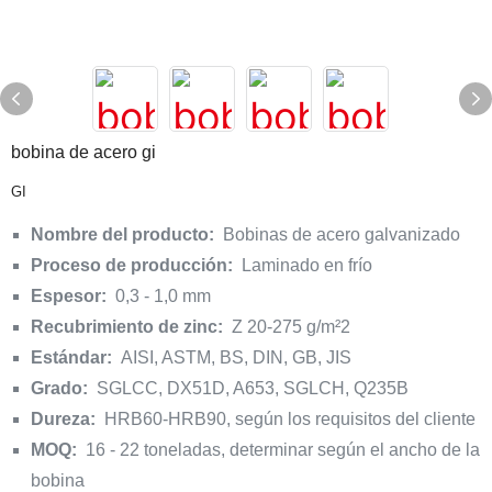
bobina de acero gi
GI
Nombre del producto:
Bobinas de acero galvanizado
Proceso de producción:
Laminado en frío
Espesor:
0,3 - 1,0 mm
Recubrimiento de zinc:
Z 20-275 g/m²2
Estándar:
AISI, ASTM, BS, DIN, GB, JIS
Grado:
SGLCC, DX51D, A653, SGLCH, Q235B
Dureza:
HRB60-HRB90, según los requisitos del cliente
MOQ:
16 - 22 toneladas, determinar según el ancho de la
bobina