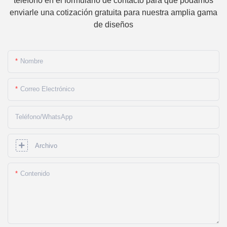
teléfono en el formulario de contacto para que podamos
enviarle una cotización gratuita para nuestra amplia gama
de diseños
Nombre
Correo Electrónico
Teléfono/WhatsApp
Archivo
Contenido