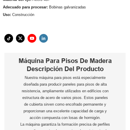
Adecuado para procesar:
Bobinas galvanizadas
Uso:
Construcción
Máquina Para Pisos De Madera
Descripción Del Producto
Nuestra máquina para pisos está especialmente
diseñada para producir paneles para pisos de alta
resistencia, ampliamente utilizados en edificios con
estructura de acero de varios pisos. Estos paneles
de cubierta sirven como encofrado permanente y
proporcionan una excelente capacidad de carga y
acción compuesta con losas de hormigón.
La máquina garantiza la formación precisa de perfiles