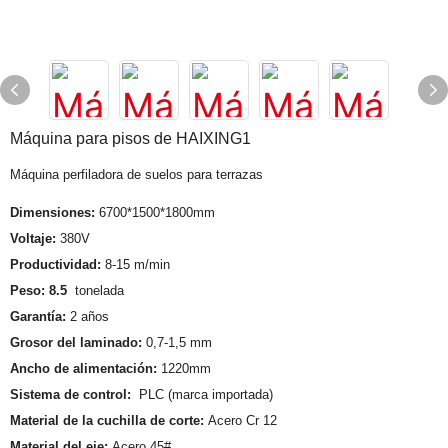
Máquina para pisos de HAIXING1
Máquina perfiladora de suelos para terrazas
Dimensiones:
6700*1500*1800mm
Voltaje:
380V
Productividad:
8-15 m/min
Peso: 8.5
tonelada
Garantía:
2 años
Grosor del laminado:
0,7-1,5 mm
Ancho de alimentación:
1220mm
Sistema de control:
PLC (marca importada)
Material de la cuchilla de corte:
Acero Cr 12
Material del eje:
Acero 45#