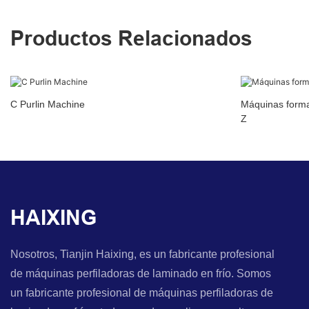
Productos Relacionados
C Purlin Machine
Máquinas forma
Z
HAIXING
Nosotros, Tianjin Haixing, es un fabricante profesional
de máquinas perfiladoras de laminado en frío. Somos
un fabricante profesional de máquinas perfiladoras de