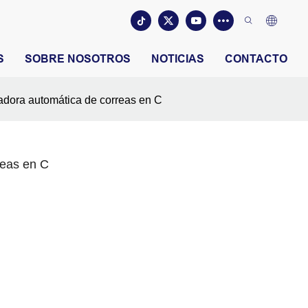
S
SOBRE NOSOTROS
NOTICIAS
CONTACTO
dora automática de correas en C
reas en C