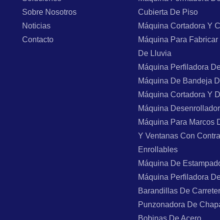
Sobre Nosotros
Cubierta De Piso
Noticias
Máquina Cortadora Y C
Contacto
Máquina Para Fabricar
De Lluvia
Máquina Perfiladora D
Máquina De Bandeja D
Máquina Cortadora Y 
Máquina Desenrollado
Máquina Para Marcos 
Y Ventanas Con Contr
Enrollables
Máquina De Estampad
Máquina Perfiladora D
Barandillas De Carrete
Punzonadora De Chap
Bobinas De Acero