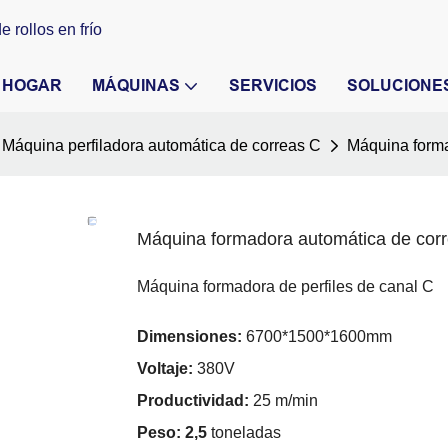
 rollos en frío
HOGAR
MÁQUINAS
SERVICIOS
SOLUCIONE
Máquina perfiladora automática de correas C
Máquina forma
Máquina formadora automática de cor
Máquina formadora de perfiles de canal C
Dimensiones:
6700*1500*1600mm
Voltaje:
380V
Productividad:
25 m/min
Peso: 2,5
toneladas