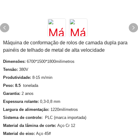
Máquina de conformação de rolos de camada dupla para
painéis de telhado de metal de alta velocidade
Dimensões:
6700*1500*1800milímetros
Tensão:
380V
Produtividade:
8-15 m/min
Peso: 8.5
tonelada
Garantia:
2 anos
Espessura rolante:
0,3-0,8 mm
Largura de alimentação:
1220milímetros
Sistema de controle:
PLC (marca importada)
Material da lâmina de corte:
Aço Cr 12
Material do eixo:
Aço 45#