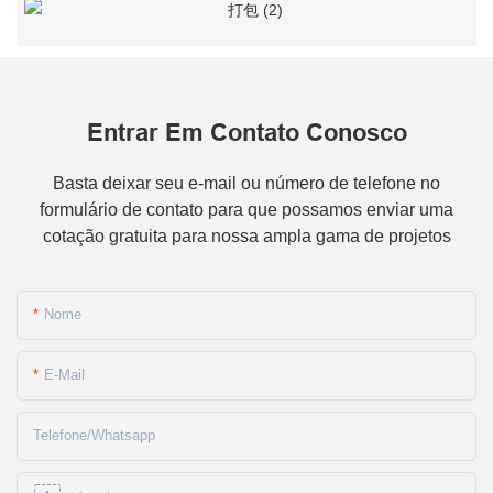
Entrar Em Contato Conosco
Basta deixar seu e-mail ou número de telefone no
formulário de contato para que possamos enviar uma
cotação gratuita para nossa ampla gama de projetos
Nome
E-Mail
Telefone/whatsapp