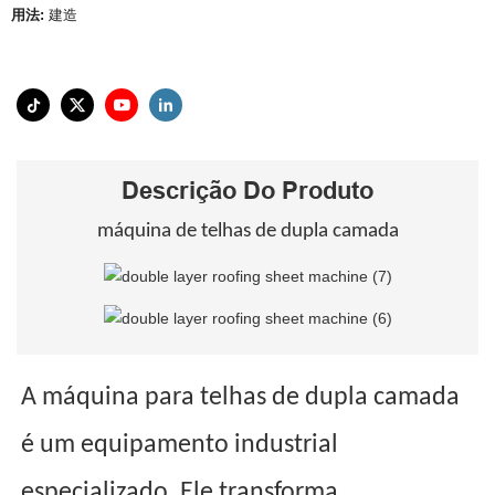
用法:
建造
Descrição Do Produto
máquina de telhas de dupla camada
A máquina para telhas de dupla camada
é um equipamento industrial
especializado. Ele transforma