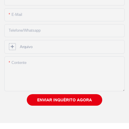
E-Mail
Telefone/whatsapp
Arquivo
Contente
ENVIAR INQUÉRITO AGORA