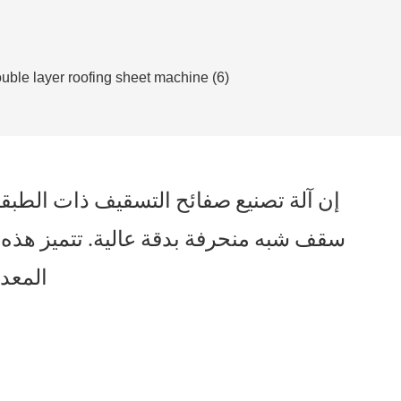
إن آلة تصنيع صفائح التسقيف ذات الطبق
سقف شبه منحرفة بدقة عالية. تتميز هذه ا
المعدنية، مما يتيح الإنتاج السريع. مثالية لمشاريع البناء، فهي تعزز الإنتاجية وتقلل من تكاليف التصنيع