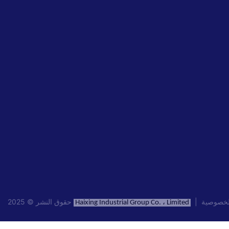
خصوصية
|
حقوق النشر © 2025
Haixing Industrial Group Co. ، Limited