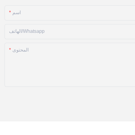
اسم
الهاتف/whatsapp
المحتوى