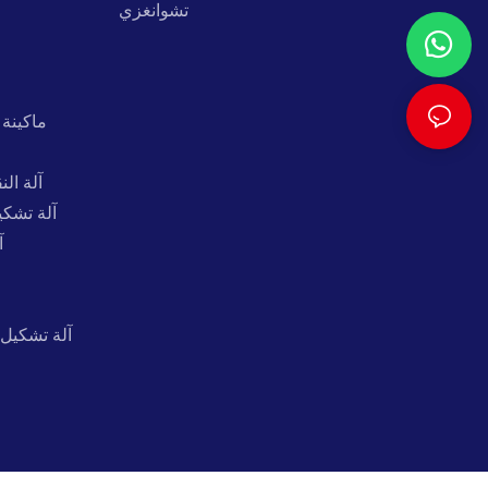
تشوانغزي
ماكينة 
آلة ال
آلة تشكي
آ
آلة تشكيل 