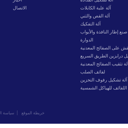
آلة علبة الكابلات
الاتصال
آلة القص والثني
آلة التفكيك
صنع إطار النافذة والأبواب
الدوارة
نقش على الصفائح المعدنية
ل درابزين الطريق السريع
لة تثقيب الصفائح المعدنية
لفائف الصلب
آلة تشكيل رفوف التخزين
اللفائف للهياكل الشمسية
خريطة الموقع
|
سياسة ال