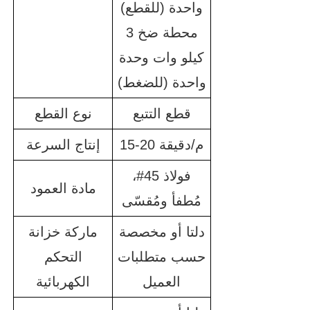
واحدة (للقطع)
محطة ضخ 3
كيلو وات وحدة
واحدة (للضغط)
قطع التتبع
نوع القطع
15-20 م/دقيقة
إنتاج السرعة
فولاذ 45#،
مادة العمود
مُطفأ ومُقسّى
دلتا أو مخصصة
ماركة خزانة
حسب متطلبات
التحكم
العميل
الكهربائية