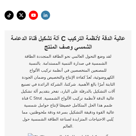
آلة تشكيل قناة الدعامة C عالية الدقة لأنظمة التركيب
الشمسي وصف المنتج
لقد وضع التحول العالمي نحو الطاقة المتجددة الطاقة
الشمسية في صدارة التنمية المستدامة. بالنسبة
للمصنعين المتخصصين في أنظمة تركيب الألواح
الكهروضوئية، تُعدّ كفاءة الإنتاج والتخصيص وضمان الجودة
الثابتة أمرًا بالغ الأهمية. شركتنا، الشركة الرائدة في تصنيع
آلات التشكيل بالدرفلة على البارد، تفخر بتقديم آلة تشكيل
قناة C Strut عالية الدقة لأنظمة تركيب الألواح الشمسية.
صُمم هذا الحل المتكامل خصيصًا لإنتاج حوامل شمسية
عالية القوة ودقيقة التشكيل بسرعة ودقة ملحوظتين، مما
يُلبي الاحتياجات المتزايدة لصناعة الطاقة الشمسية حول
العالم.