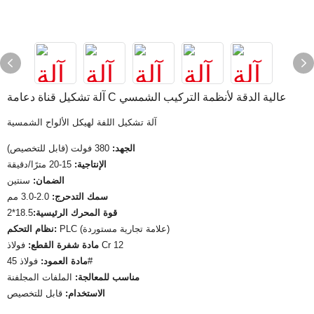
آلة تشكيل قناة دعامة C عالية الدقة لأنظمة التركيب الشمسي
آلة تشكيل اللفة لهيكل الألواح الشمسية
الجهد:
380 فولت (قابل للتخصيص)
الإنتاجية:
15-20 مترًا/دقيقة
الضمان:
سنتين
سمك التدحرج:
2.0-3.0 مم
قوة المحرك الرئيسية:
18.5*2
PLC (علامة تجارية مستوردة)
نظام التحكم:
فولاذ Cr 12
مادة شفرة القطع:
فولاذ 45#
مادة العمود:
مناسب للمعالجة:
الملفات المجلفنة
الاستخدام:
قابل للتخصيص