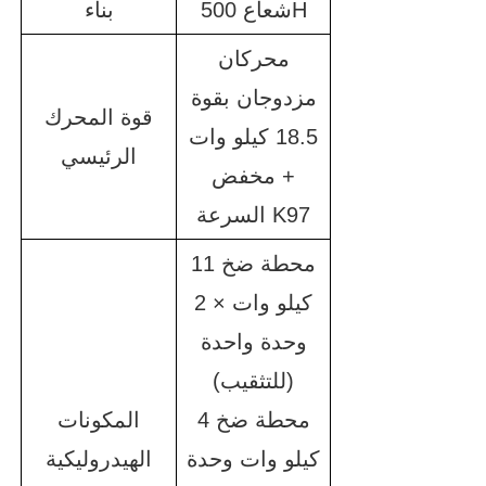
شعاع 500H
بناء
محركان
مزدوجان بقوة
قوة المحرك
18.5 كيلو وات
الرئيسي
+ مخفض
السرعة K97
محطة ضخ 11
كيلو وات × 2
وحدة واحدة
(للتثقيب)
محطة ضخ 4
المكونات
كيلو وات وحدة
الهيدروليكية