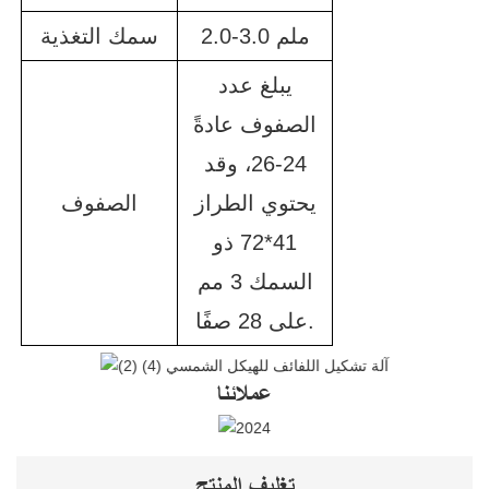
2.0-3.0 ملم
سمك التغذية
يبلغ عدد
الصفوف عادةً
24-26، وقد
يحتوي الطراز
الصفوف
41*72 ذو
السمك 3 مم
على 28 صفًا.
عملائنا
تغليف المنتج