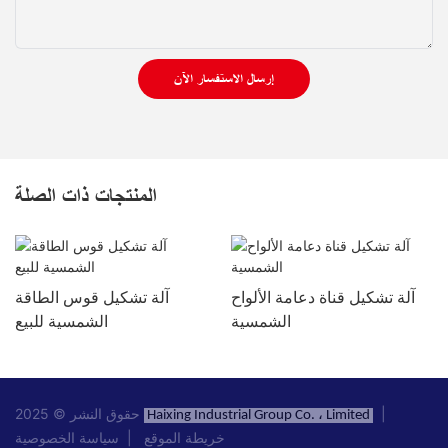
إرسال الاستفسار الآن
المنتجات ذات الصلة
آلة تشكيل قناة دعامة الألواح
آلة تشكيل قوس الطاقة
الشمسية
الشمسية للبيع
|
حقوق النشر © 2025
Haixing Industrial Group Co. ، Limited
خريطة الموقع
|
سياسة الخصوصية