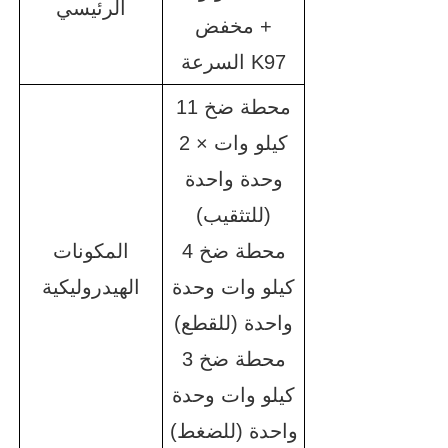
الرئيسي
+ مخفض
السرعة K97
محطة ضخ 11
كيلو وات × 2
وحدة واحدة
(للتثقيب)
محطة ضخ 4
المكونات
كيلو وات وحدة
الهيدروليكية
واحدة (للقطع)
محطة ضخ 3
كيلو وات وحدة
واحدة (للضغط)