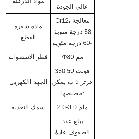
مواد الدرفلة
عالي الجودة
Cr12، معالجة
مادة شفرة
58 درجة مئوية
القطع
-60 درجة مئوية
Φ80 مم
قطر الأسطوانة
380 فولت 50
هرتز 3 ب يمكن
الجهد االكهربى
تخصيصها
2.0-3.0 ملم
سمك التغذية
يبلغ عدد
الصفوف عادةً