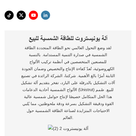
آلة يونيستروت للطاقة الشمسية للبيع
لقد وضع التحول العالمي نحو الطاقة المتجددة الطاقة
الشمسية في صدارة التنمية المستدامة. بالنسبة
للمصنعين المتخصصين في أنظمة تركيب الألواح
الكهروضوئية، تُعدّ كفاءة الإنتاج والتخصيص وضمان الجودة
الثابتة أمرًا بالغ الأهمية. شركتنا، الشركة الرائدة في تصنيع
آلات التشكيل بالدرفلة على البارد، تفخر بتقديم آلة تشكيل
الألواح الشمسية أحادية الدعامات (Unistrut) للبيع. صُمم
هذا الحل المتكامل خصيصًا لإنتاج حوامل شمسية عالية
القوة ودقيقة التشكيل بسرعة ودقة ملحوظتين، مما يُلبي
الاحتياجات المتزايدة لصناعة الطاقة الشمسية حول
العالم.