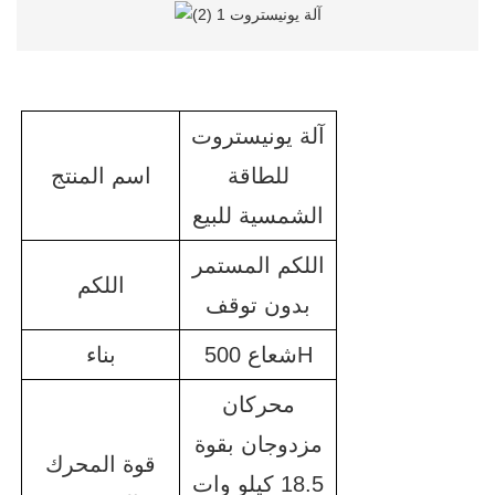
آلة يونيستروت
للطاقة
اسم المنتج
الشمسية للبيع
اللكم المستمر
اللكم
بدون توقف
شعاع 500H
بناء
محركان
مزدوجان بقوة
قوة المحرك
18.5 كيلو وات