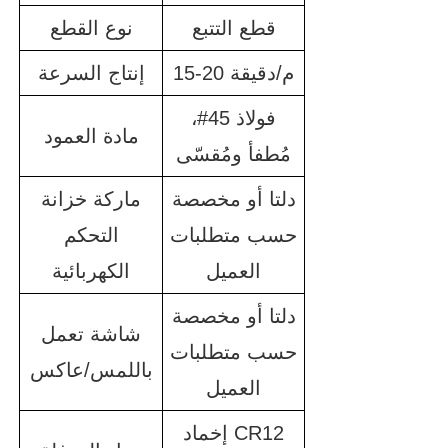
قطع التتبع
نوع القطع
15-20 م/دقيقة
إنتاج السرعة
فولاذ 45#،
مادة العمود
مُطفأ ومُقسّى
دلتا أو مخصصة
ماركة خزانة
حسب متطلبات
التحكم
العميل
الكهربائية
دلتا أو مخصصة
شاشة تعمل
حسب متطلبات
باللمس/عاكس
العميل
إخماد CR12