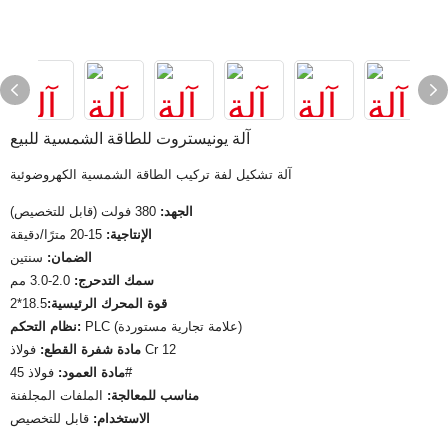
آلة يونيستروت للطاقة الشمسية للبيع
آلة تشكيل لفة تركيب الطاقة الشمسية الكهروضوئية
الجهد:
380 فولت (قابل للتخصيص)
الإنتاجية:
15-20 مترًا/دقيقة
الضمان:
سنتين
سمك التدحرج:
2.0-3.0 مم
قوة المحرك الرئيسية:
18.5*2
PLC (علامة تجارية مستوردة)
نظام التحكم:
فولاذ Cr 12
مادة شفرة القطع:
فولاذ 45#
مادة العمود:
مناسب للمعالجة:
الملفات المجلفنة
الاستخدام:
قابل للتخصيص