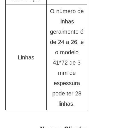
O número de
linhas
geralmente é
de 24 a 26, e
o modelo
Linhas
41*72 de 3
mm de
espessura
pode ter 28
linhas.