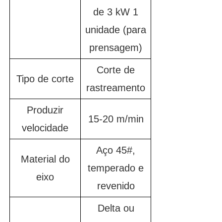
de 3 kW 1
unidade (para
prensagem)
Corte de
Tipo de corte
rastreamento
Produzir
15-20 m/min
velocidade
Aço 45#,
Material do
temperado e
eixo
revenido
Delta ou