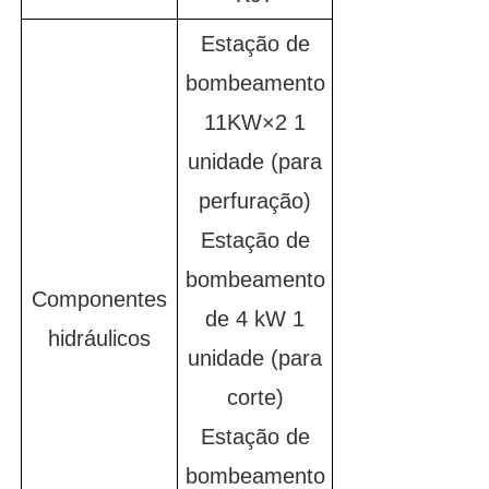
Estação de
bombeamento
11KW×2 1
unidade (para
perfuração)
Estação de
bombeamento
Componentes
de 4 kW 1
hidráulicos
unidade (para
corte)
Estação de
bombeamento