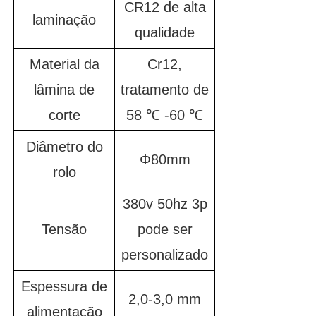
CR12 de alta
laminação
qualidade
Material da
Cr12,
lâmina de
tratamento de
corte
58 ℃ -60 ℃
Diâmetro do
Φ80mm
rolo
380v 50hz 3p
Tensão
pode ser
personalizado
Espessura de
2,0-3,0 mm
alimentação