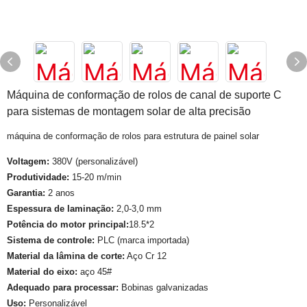
Máquina de conformação de rolos de canal de suporte C
para sistemas de montagem solar de alta precisão
máquina de conformação de rolos para estrutura de painel solar
Voltagem:
380V (personalizável)
Produtividade:
15-20 m/min
Garantia:
2 anos
Espessura de laminação:
2,0-3,0 mm
Potência do motor principal:
18.5*2
Sistema de controle:
PLC (marca importada)
Material da lâmina de corte:
Aço Cr 12
Material do eixo:
aço 45#
Adequado para processar:
Bobinas galvanizadas
Uso:
Personalizável