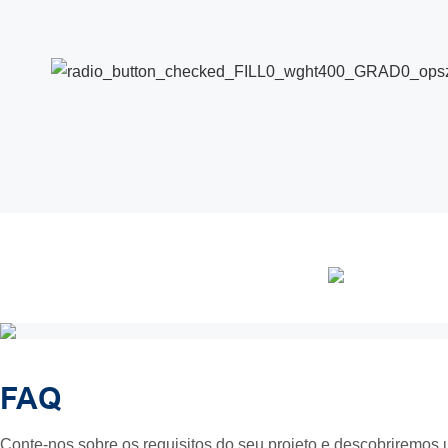
FAQ
Conte-nos sobre os requisitos do seu projeto e descobriremos