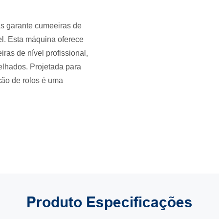
s garante cumeeiras de
el. Esta máquina oferece
as de nível profissional,
elhados. Projetada para
ção de rolos é uma
Produto
Especificações