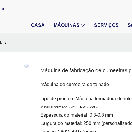
rio
CASA
MÁQUINAS
SERVIÇOS
S
das
Máquina de fabricação de cumeeiras g
máquina de cumeeira de telhado
Tipo de produto: Máquina formadora de rol
Material formado: GI/GL, PPGI/PPGL
Espessura do material: 0,3-0,8 mm
Largura do material: 250 mm (personalizado
Tensão: 380V 50Hz 3Fase