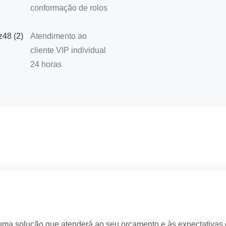
conformação de rolos
Atendimento ao
cliente VIP individual
24 horas
 uma solução que atenderá ao seu orçamento e às expectativas 