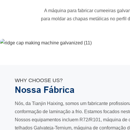
A máquina para fabricar cumeeiras galvan
para moldar as chapas metálicas no perfil
WHY CHOOSE US?
Nossa Fábrica
Nós, da Tianjin Haixing, somos um fabricante profissio
conformação de laminação a frio. Estamos focados nes
Nossos equipamentos incluem R72/R101, máquina de c
telhados Galvateja-Ternium, máquina de conformação de