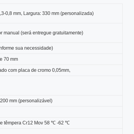
,3-0,8 mm, Largura: 330 mm (personalizada)
 manual (será entregue gratuitamente)
onforme sua necessidade)
de 70 mm
jado com placa de cromo 0,05mm,
200 mm (personalizável)
de têmpera Cr12 Mov 58
℃
-62
℃