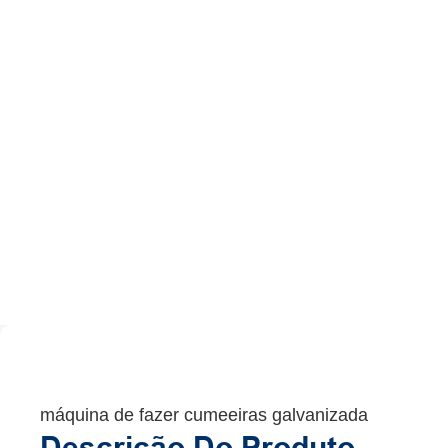
máquina de fazer cumeeiras galvanizada
Descrição Do Produto