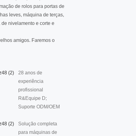
mação de rolos para portas de
has leves, máquina de terças,
de nivelamento e corte e
velhos amigos. Faremos o
28 anos de
experiência
profissional
R&Equipe D;
Suporte ODM/OEM
Solução completa
para máquinas de