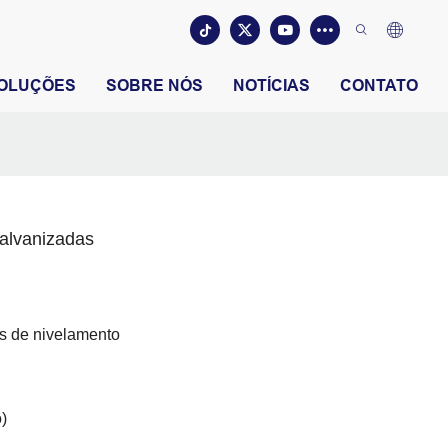
OLUÇÕES
SOBRE NÓS
NOTÍCIAS
CONTATO
alvanizadas
os de nivelamento
)