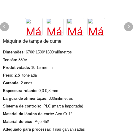
Máquina de tampa de cume
Dimensões:
6700*1500*1600milímetros
Tensão:
380V
Produtividade:
10-15 m/min
Peso: 2.5
tonelada
Garantia:
2 anos
Espessura rolante:
0,3-0,8 mm
Largura de alimentação:
300milímetros
Sistema de controle:
PLC (marca importada)
Material da lâmina de corte:
Aço Cr 12
Material do eixo:
Aço 45#
Adequado para processar:
Tiras galvanizadas