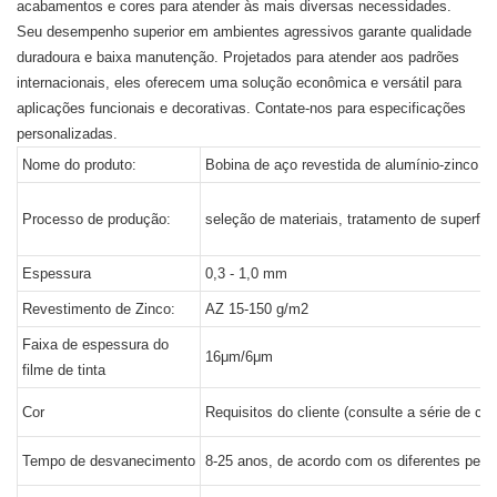
acabamentos e cores para atender às mais diversas necessidades.
Seu desempenho superior em ambientes agressivos garante qualidade
duradoura e baixa manutenção. Projetados para atender aos padrões
internacionais, eles oferecem uma solução econômica e versátil para
aplicações funcionais e decorativas. Contate-nos para especificações
personalizadas.
Nome do produto:
Bobina de aço revestida de alumínio-zinco pr
Processo de produção:
seleção de materiais, tratamento de superfí
Espessura
0,3 - 1,0 mm
Revestimento de Zinco:
AZ 15-150 g/m2
Faixa de espessura do
16μm/6μm
filme de tinta
Cor
Requisitos do cliente (consulte a série de co
Tempo de desvanecimento
8-25 anos, de acordo com os diferentes perío