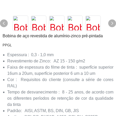
Bobina de aço revestida de alumínio-zinco pré-pintada
PPGL
Espessura
:
0,3 - 1,0 mm
Revestimento de Zinco:
AZ 15 - 150 g/m2
Faixa de espessura do filme de tinta
:
superfície superior
16um a 20um, superfície posterior 6 um a 10 um
Cor
:
Requisitos do cliente (consulte a série de cores
RAL)
Tempo de desvanecimento
:
8 - 25 anos, de acordo com
os diferentes períodos de retenção de cor da qualidade
da tinta
Padrão:
AISI, ASTM, BS, DIN, GB, JIS