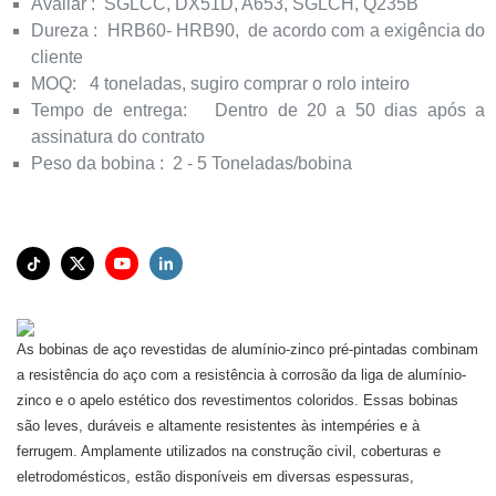
Avaliar
:
SGLCC, DX51D, A653, SGLCH, Q235B
Dureza
:
HRB60- HRB90,
de acordo com a exigência do
cliente
MOQ:
4 toneladas, sugiro comprar o rolo inteiro
Tempo de entrega:
Dentro de 20 a 50 dias após a
assinatura do contrato
Peso da bobina
:
2 - 5 Toneladas/bobina
As bobinas de aço revestidas de alumínio-zinco pré-pintadas combinam
a resistência do aço com a resistência à corrosão da liga de alumínio-
zinco e o apelo estético dos revestimentos coloridos. Essas bobinas
são leves, duráveis ​​e altamente resistentes às intempéries e à
ferrugem. Amplamente utilizados na construção civil, coberturas e
eletrodomésticos, estão disponíveis em diversas espessuras,