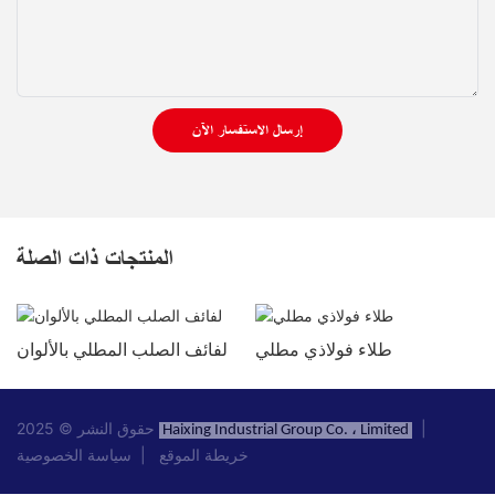
إرسال الاستفسار الآن
المنتجات ذات الصلة
طلاء فولاذي مطلي
لفائف الصلب المطلي بالألوان
|
حقوق النشر © 2025
Haixing Industrial Group Co. ، Limited
خريطة الموقع
|
سياسة الخصوصية