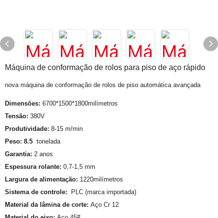
Máquina de conformação de rolos para piso de aço rápido
nova máquina de conformação de rolos de piso automática avançada
Dimensões:
6700*1500*1800milímetros
Tensão:
380V
Produtividade:
8-15 m/min
Peso: 8.5
tonelada
Garantia:
2 anos
Espessura rolante:
0,7-1,5 mm
Largura de alimentação:
1220milímetros
Sistema de controle:
PLC (marca importada)
Material da lâmina de corte:
Aço Cr 12
Material do eixo:
Aço 45#