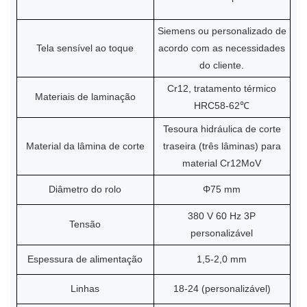
Siemens ou personalizado de
Tela sensível ao toque
acordo com as necessidades
do cliente.
Cr12, tratamento térmico
Materiais de laminação
HRC58-62℃
Tesoura hidráulica de corte
Material da lâmina de corte
traseira (três lâminas) para
material Cr12MoV
Diâmetro do rolo
Φ75 mm
380 V 60 Hz 3P
Tensão
personalizável
Espessura de alimentação
1,5-2,0 mm
Linhas
18-24 (personalizável)