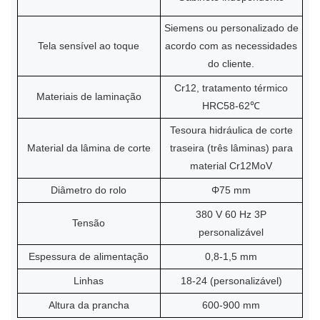
Siemens ou personalizado de
Tela sensível ao toque
acordo com as necessidades
do cliente.
Cr12, tratamento térmico
Materiais de laminação
HRC58-62℃
Tesoura hidráulica de corte
Material da lâmina de corte
traseira (três lâminas) para
material Cr12MoV
Diâmetro do rolo
Φ75 mm
380 V 60 Hz 3P
Tensão
personalizável
Espessura de alimentação
0,8-1,5 mm
Linhas
18-24 (personalizável)
Altura da prancha
600-900 mm