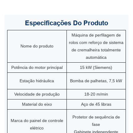
Especificações
Do Produto
Máquina de perfilagem de
rolos com reforço de sistema
Nome do produto
de cremalheira totalmente
automática
Potência do motor principal
15 kW (Siemens)
Estação hidráulica
Bomba de palhetas, 7,5 kW
Velocidade de produção
18-20 m/min
Material do eixo
Aço de 45 libras
Protetor de sequência de
Marca do painel de controle
fase
elétrico
Gabinete independente