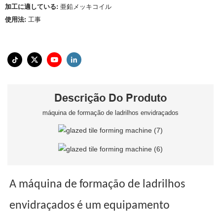
加工に適している:
亜鉛メッキコイル
使用法:
工事
Descrição Do Produto
máquina de formação de ladrilhos envidraçados
A máquina de formação de ladrilhos
envidraçados é um equipamento