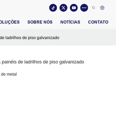
OLUÇÕES
SOBRE NÓS
NOTÍCIAS
CONTATO
de ladrilhos de piso galvanizado
painéis de ladrilhos de piso galvanizado
 de metal