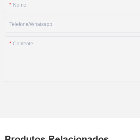
Nome
Telefone/whatsapp
Contente
Produtos Relacionados