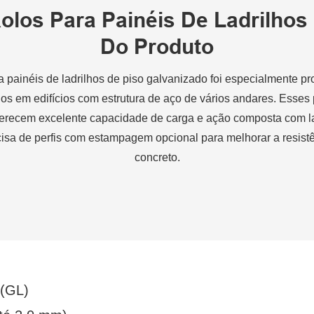
los Para Painéis De Ladrilhos 
Do Produto
painéis de ladrilhos de piso galvanizado foi especialmente pro
ados em edifícios com estrutura de aço de vários andares. Esse
erecem excelente capacidade de carga e ação composta com la
isa de perfis com estampagem opcional para melhorar a resistê
concreto.
 (GL)