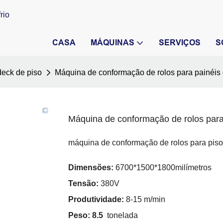
rio
CASA
MÁQUINAS
SERVIÇOS
S
deck de piso
Máquina de conformação de rolos para painéis 
Máquina de conformação de rolos para 
máquina de conformação de rolos para piso
Dimensões:
6700*1500*1800milímetros
Tensão:
380V
Produtividade:
8-15 m/min
Peso: 8.5
tonelada