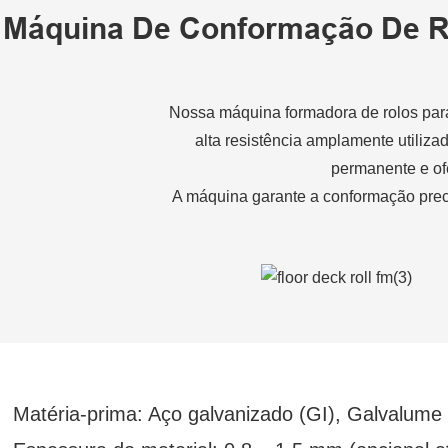
Máquina De Conformação De Ro
Nossa máquina formadora de rolos para 
alta resistência amplamente utiliz
permanente e of
A máquina garante a conformação prec
Matéria-prima: Aço galvanizado (GI), Galvalume