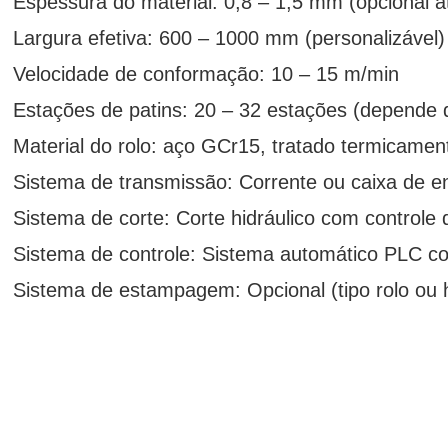
Espessura do material: 0,8 – 1,5 mm (opcional 
Largura efetiva: 600 – 1000 mm (personalizável)
Velocidade de conformação: 10 – 15 m/min
Estações de patins: 20 – 32 estações (depende d
Material do rolo: aço GCr15, tratado termicamen
Sistema de transmissão: Corrente ou caixa de 
Sistema de corte: Corte hidráulico com control
Sistema de controle: Sistema automático PLC c
Sistema de estampagem: Opcional (tipo rolo ou h